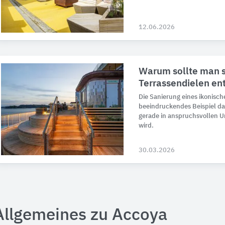
12.06.2026
​​Warum sollte man 
Terrassendielen en
Die Sanierung eines ikonisc
beeindruckendes Beispiel d
gerade in anspruchsvollen 
wird.
30.03.2026
Allgemeines zu Accoya