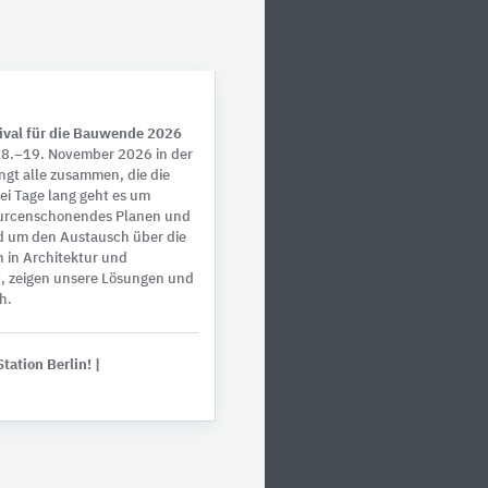
tival für die Bauwende 2026
 18.–19. November 2026 in der
ngt alle zusammen, die die
i Tage lang geht es um
ourcenschonendes Planen und
 um den Austausch über die
 in Architektur und
t, zeigen unsere Lösungen und
h.
Station Berlin!
|