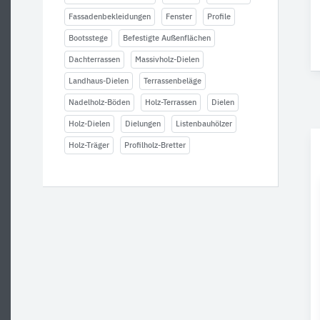
Fassadenbekleidungen
Fenster
Profile
Bootsstege
Befestigte Außenflächen
Dachterrassen
Massivholz-Dielen
Landhaus-Dielen
Terrassenbeläge
Nadelholz-Böden
Holz-Terrassen
Dielen
Holz-Dielen
Dielungen
Listenbauhölzer
Holz-Träger
Profilholz-Bretter