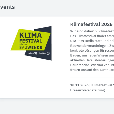
vents
Klimafestival 2026
Wir sind dabei: 5. Klimafes
Das Klimafestival findet am
STATION Berlin statt und bri
Bauwende voranbringen. Zwe
konkrete Lösungen für ress
Bauen, um neues Wissen und
aktuellen Herausforderungen
Baubranche. Wir sind vor Or
freuen uns auf den Austausc
18.11.2026
| Klimafestival 
Präsenzveranstaltung