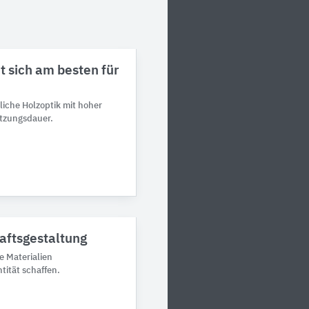
t sich am besten für
liche Holzoptik mit hoher
utzungsdauer.
aftsgestaltung
e Materialien
tität schaffen.