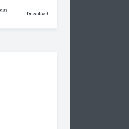
 aus
Download