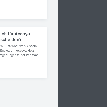
sich für Accoya-
tscheiden?
hen Küstenbauwerks ist ein
afür, warum Accoya-Holz
Umgebungen zur ersten Wahl