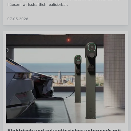
häusern wirt­schaft­lich reali­sierbar.
07.05.2026