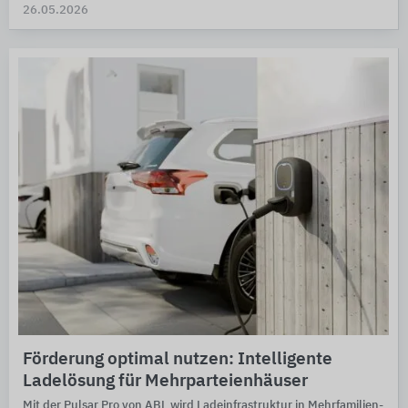
26.05.2026
Förderung optimal nutzen: Intelligente
Ladelösung für Mehrparteienhäuser
Mit der Pulsar Pro von ABL wird Lade­infra­struk­tur in Mehr­familien­