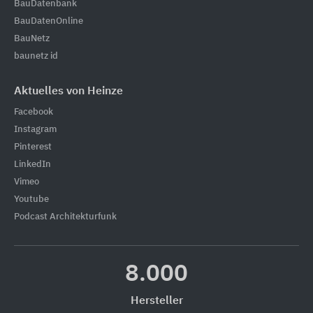
BauDatenbank
BauDatenOnline
BauNetz
baunetz id
Aktuelles von Heinze
Facebook
Instagram
Pinterest
LinkedIn
Vimeo
Youtube
Podcast Architekturfunk
8.000
Hersteller