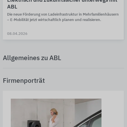
Elektrisch und zukunftssicher unterwegs mit
ABL
Die neue Förderung von Lade­infra­struktur in Mehr­familien­häusern
– E-Mobi­li­tät jetzt wirt­schaft­lich planen und reali­sie­ren.
08.04.2026
Allgemeines zu ABL
Firmenporträt