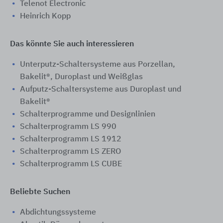
Telenot Electronic
Heinrich Kopp
Das könnte Sie auch interessieren
Unterputz-Schaltersysteme aus Porzellan,
Bakelit®, Duroplast und Weißglas
Aufputz-Schaltersysteme aus Duroplast und
Bakelit®
Schalterprogramme und Designlinien
Schalterprogramm LS 990
Schalterprogramm LS 1912
Schalterprogramm LS ZERO
Schalterprogramm LS CUBE
Beliebte Suchen
Abdichtungssysteme