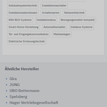
Gebäudesystemtechnik
Installationsschalter
Installationssteckdosen
Schalterserien
Netzwerktechnik
KNX-BUS-Systeme
Installationsbus
Bewegungsmelder komplett
Smart-Home-Vernetzung
Automatikschalter
Instabus-Systeme
Tür- und Eingangskommunikation
Meldeanlagen
Elektrische Sicherungstechnik
Ähnliche Hersteller
Gira
JUNG
OBO Bettermann
Spelsberg
Hager Vertriebsgesellschaft