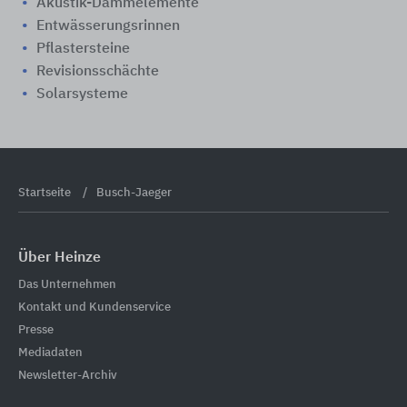
Akustik-Dämmelemente
Entwässerungsrinnen
Pflastersteine
Revisionsschächte
Solarsysteme
Startseite
Busch-Jaeger
Über Heinze
Das Unternehmen
Kontakt und Kundenservice
Presse
Mediadaten
Newsletter-Archiv