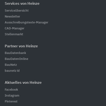
Services von Heinze
Serviceübersicht
Newsletter
Ausschreibungstexte-Manager
CAD-Manager
Stellenmarkt
Partner von Heinze
BauDatenbank
BauDatenOnline
BauNetz
baunetz id
Aktuelles von Heinze
Facebook
Instagram
Pinterest