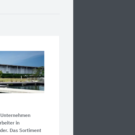
as Unternehmen
beiter in
nder. Das Sortiment