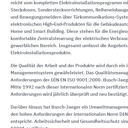
reicht vom kompletten Elektroinstallationsprogramm mi
Steckdosen, Sondersteckvorrichtungen, Reiheneinbaug
und Bewegungsmeldern über Türkommunikations-System
elektronischen High-End-Produkten für die Gebäudeaut
Home und Smart Building. Diese stehen für die Energieo
komfortable Zentralsteuerung der elektrischen Verbrauc
gewerblichen Bereich. Insgesamt umfasst die Angebots
Elektroinstallationsprodukte.
Die Qualität der Arbeit und der Produkte wird durch ein i
Managementsystem gewährleistet. Das Qualitätsmanage
Anforderungen der DIN EN ISO 9001:2000. Busch-Jaeger 
Mitte 1992 nach dieser internationalen Norm zertifiziert
Anforderungen wird jährlich überprüft und neu bestätigt
Darüber hinaus hat Busch-Jaeger ein Umweltmanagement
den hohen Anforderungen der internationalen Norm DI
entspricht. Arbeitssicherheit und Gesundheitsschutz s