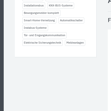
Installationsbus
KNX-BUS-Systeme
Bewegungsmelder komplett
F
Smart-Home-Vernetzung
Automatikschalter
Instabus-Systeme
Tür- und Eingangskommunikation
Elektrische Sicherungstechnik
Meldeanlagen