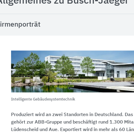
Allgemeines zu Busch-Jaeger
irmenporträt
Intelligente Gebäudesystemtechnik
Produziert wird an zwei Standorten in Deutschland. D
gehört zur ABB-Gruppe und beschäftigt rund 1.300 Mitar
Lüdenscheid und Aue. Exportiert wird in mehr als 60 Lä