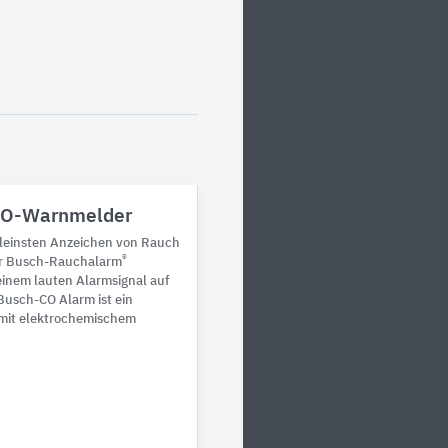
CO-Warnmelder
leinsten Anzeichen von Rauch
®
Der Busch-Rauchalarm
einem lauten Alarmsignal auf
Busch-CO Alarm ist ein
it elektrochemischem