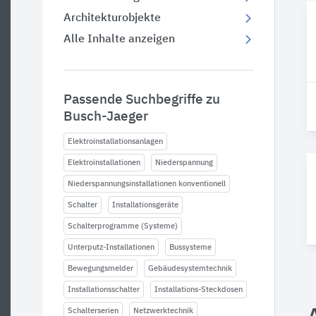
Architekturobjekte
Alle Inhalte anzeigen
Passende Suchbegriffe zu
Busch-Jaeger
Elektroinstallationsanlagen
Elektroinstallationen
Niederspannung
Niederspannungsinstallationen konventionell
Schalter
Installationsgeräte
Schalterprogramme (Systeme)
Unterputz-Installationen
Bussysteme
Bewegungsmelder
Gebäudesystemtechnik
Installationsschalter
Installations-Steckdosen
Schalterserien
Netzwerktechnik