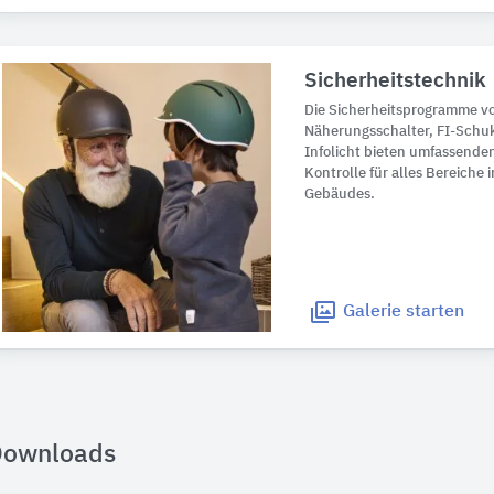
Sicherheitstechnik
Die Sicherheitsprogramme v
Näherungsschalter, FI-Schu
Infolicht bieten umfassende
Kontrolle für alles Bereiche
Gebäudes.
Galerie
starten
Downloads