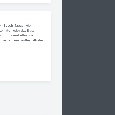
on Busch-Jaeger wie
komaten oder das Busch-
n Schutz und effektive
 innerhalb und außerhalb des