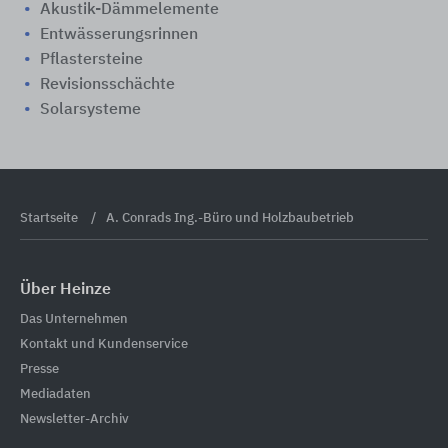
Akustik-Dämmelemente
Entwässerungsrinnen
Pflastersteine
Revisionsschächte
Solarsysteme
Startseite
A. Conrads Ing.-Büro und Holzbaubetrieb
Über Heinze
Das Unternehmen
Kontakt und Kundenservice
Presse
Mediadaten
Newsletter-Archiv