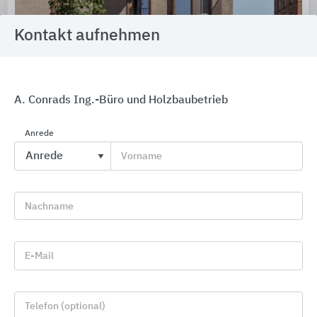
Kontakt aufnehmen
A. Conrads Ing.-Büro und Holzbaubetrieb
Poroton Wandlösungen
Anrede
wienerberger
Vorname
Nachname
E-Mail
Telefon (optional)