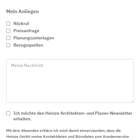
Mein Anliegen
Rückruf
Preisanfrage
Planungsunterlagen
Bezugsquellen
Meine Nachricht
Fassadenbefestigungen
Ich möchte den Heinze Architekten- und Planer-Newsletter
erhalten.
Leviat
Mit dem Absenden erkläre ich mich damit einverstanden, dass die
Heinze GmbH meine Kontaktdaten und Bürodaten zum Kundenservice