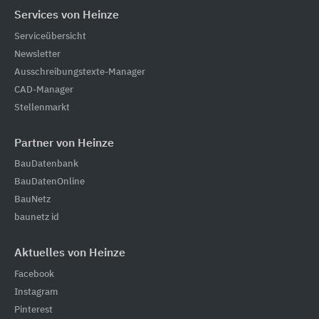
Services von Heinze
Serviceübersicht
Newsletter
Ausschreibungstexte-Manager
CAD-Manager
Stellenmarkt
Partner von Heinze
BauDatenbank
BauDatenOnline
BauNetz
baunetz id
Aktuelles von Heinze
Facebook
Instagram
Pinterest