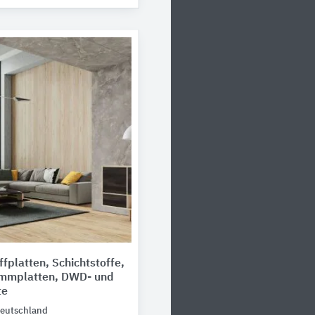
fplatten, Schichtstoffe,
mmplatten, DWD- und
te
eutschland