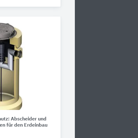
utz: Abscheider und
en für den Erdeinbau