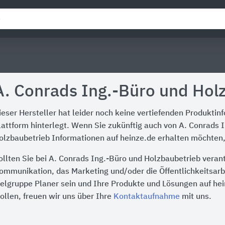
A. Conrads Ing.-Büro und Hol
ieser Hersteller hat leider noch keine vertiefenden Produktin
lattform hinterlegt. Wenn Sie zukünftig auch von A. Conrads 
olzbaubetrieb Informationen auf heinze.de erhalten möchten, 
ollten Sie bei A. Conrads Ing.-Büro und Holzbaubetrieb verant
ommunikation, das Marketing und/oder die Öffentlichkeitsarbe
ielgruppe Planer sein und Ihre Produkte und Lösungen auf he
ollen, freuen wir uns über Ihre
Kontaktaufnahme
mit uns.