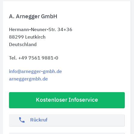
A. Arnegger GmbH
Hermann-Neuner-Str. 34+36
88299
Leutkirch
Deutschland
Tel. +49 7561 9881-0
info@arnegger-gmbh.de
arneggergmbh.de
Kostenloser Infoservice
phone
Rückruf