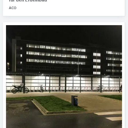
für den Erdeinbau
ACO