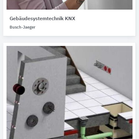
Gebäudesystemtechnik KNX
Busch-Jaeger