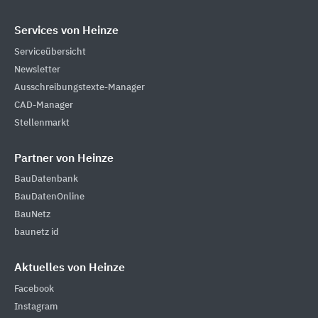
Services von Heinze
Serviceübersicht
Newsletter
Ausschreibungstexte-Manager
CAD-Manager
Stellenmarkt
Partner von Heinze
BauDatenbank
BauDatenOnline
BauNetz
baunetz id
Aktuelles von Heinze
Facebook
Instagram