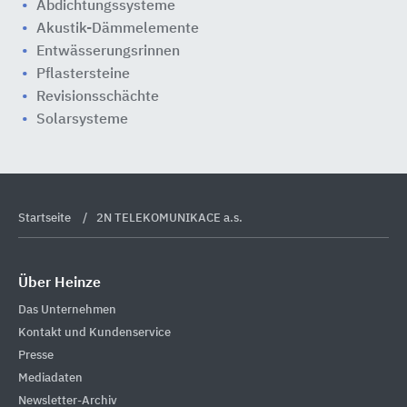
Abdichtungssysteme
Akustik-Dämmelemente
Entwässerungsrinnen
Pflastersteine
Revisionsschächte
Solarsysteme
Startseite
2N TELEKOMUNIKACE a.s.
Über Heinze
Das Unternehmen
Kontakt und Kundenservice
Presse
Mediadaten
Newsletter-Archiv