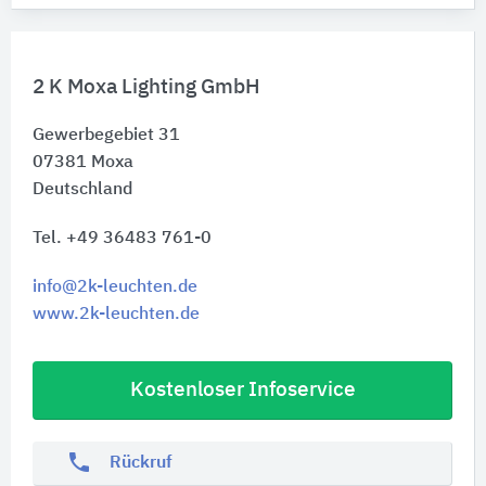
2 K Moxa Lighting GmbH
Gewerbegebiet 31
07381
Moxa
Deutschland
Tel. +49 36483 761-0
info@2k-leuchten.de
www.2k-leuchten.de
Kostenloser Infoservice
phone
Rückruf