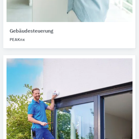
Gebäudesteuerung
PEAKnx