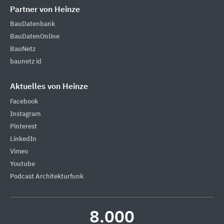
Partner von Heinze
BauDatenbank
BauDatenOnline
BauNetz
baunetz id
Aktuelles von Heinze
Facebook
Instagram
Pinterest
LinkedIn
Vimeo
Youtube
Podcast Architekturfunk
8.000