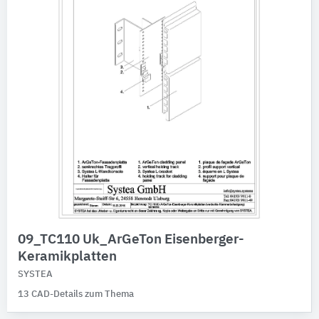
09_TC110 Uk_ArGeTon Eisenberger-
Keramikplatten
SYSTEA
13 CAD-Details zum Thema