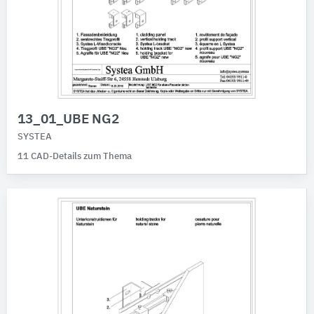
13_01_UBE NG2
SYSTEA
11 CAD-Details zum Thema