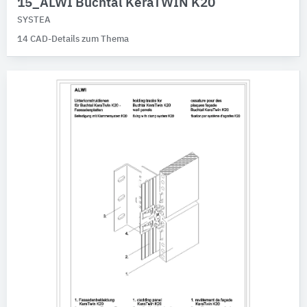
15_ALWI Buchtal KeraTWIN K20
SYSTEA
14 CAD-Details zum Thema