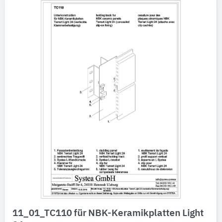
11_01_TC110 für NBK-Keramikplatten Light