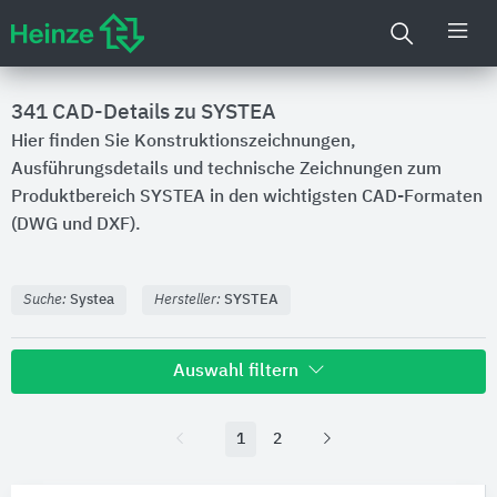
341
CAD-Details zu SYSTEA
Hier finden Sie Konstruktionszeichnungen,
Ausführungsdetails und technische Zeichnungen zum
Produktbereich SYSTEA in den wichtigsten CAD-Formaten
(DWG und DXF).
Suche:
Systea
Hersteller:
SYSTEA
Auswahl filtern
Hersteller
1
2
SYSTEA