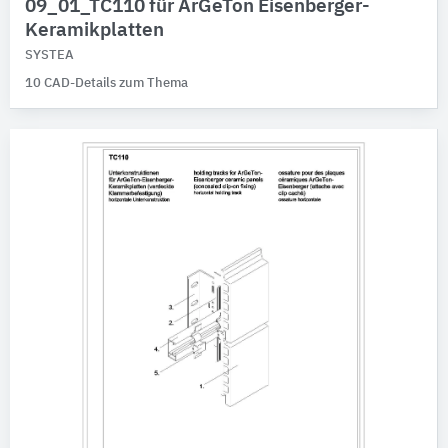
09_01_TC110 für ArGeTon Eisenberger-
Keramikplatten
SYSTEA
10 CAD-Details zum Thema