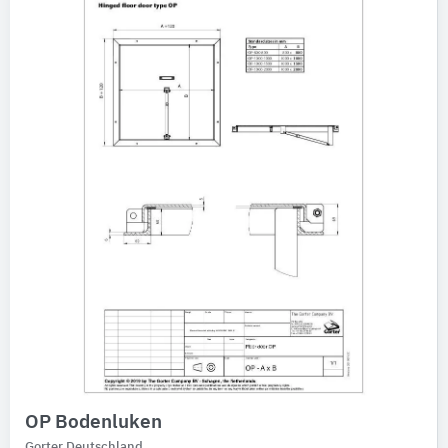
OP Bodenluken
Gorter Deutschland