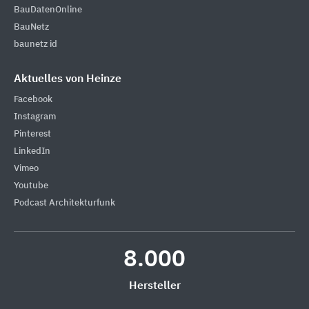
BauDatenOnline
BauNetz
baunetz id
Aktuelles von Heinze
Facebook
Instagram
Pinterest
LinkedIn
Vimeo
Youtube
Podcast Architekturfunk
8.000
Hersteller