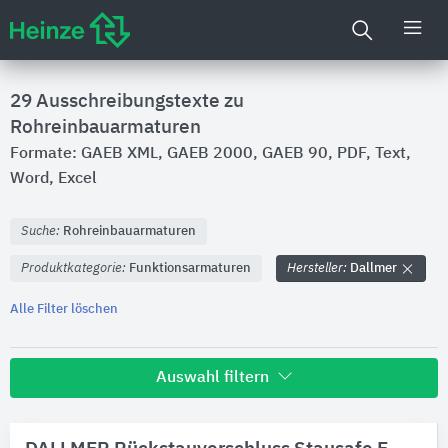
29
Ausschreibungstexte zu
Rohreinbauarmaturen
Formate: GAEB XML, GAEB 2000, GAEB 90, PDF, Text,
Word, Excel
Suche:
Rohreinbauarmaturen
Produktkategorie:
Funktionsarmaturen
Hersteller:
Dallmer
Alle Filter löschen
Auswahl filtern
Hersteller