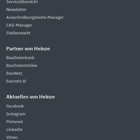
Serviceübersicht
Newsletter
Ausschreibungstexte-Manager
CAD-Manager
Stellenmarkt
Partner von Heinze
BauDatenbank
BauDatenOnline
BauNetz
baunetz id
Aktuelles von Heinze
Facebook
Instagram
Pinterest
LinkedIn
Vimeo