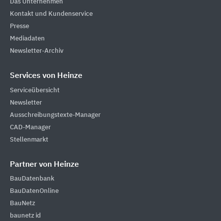
Das Unternehmen
Kontakt und Kundenservice
Presse
Mediadaten
Newsletter-Archiv
Services von Heinze
Serviceübersicht
Newsletter
Ausschreibungstexte-Manager
CAD-Manager
Stellenmarkt
Partner von Heinze
BauDatenbank
BauDatenOnline
BauNetz
baunetz id