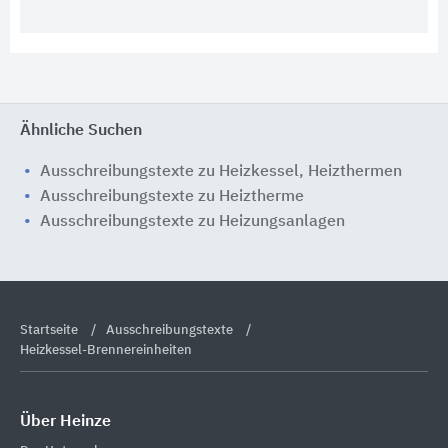
Ähnliche Suchen
Ausschreibungstexte zu Heizkessel, Heizthermen
Ausschreibungstexte zu Heiztherme
Ausschreibungstexte zu Heizungsanlagen
Startseite
Ausschreibungstexte
Heizkessel-Brennereinheiten
Über Heinze