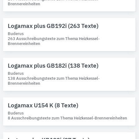
Produktkategorie
Brennereinheiten
Niederdruck-Heizkessel
Logamax plus GB192i (263 Texte)
Buderus
263 Ausschreibungstexte zum Thema Heizkessel-
Brennereinheiten
Logamax plus GB182i (138 Texte)
Buderus
138 Ausschreibungstexte zum Thema Heizkessel-
Brennereinheiten
Logamax U154 K (8 Texte)
Buderus
8 Ausschreibungstexte zum Thema Heizkessel-Brennereinheiten