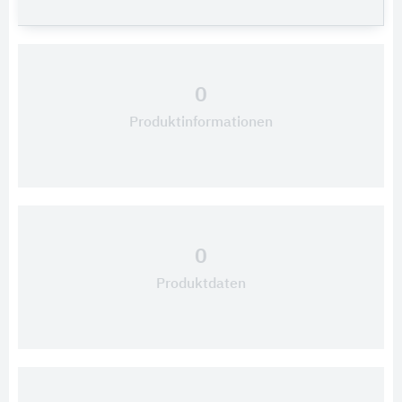
0
Produktinformationen
0
Produktdaten