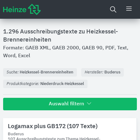
1.296
Ausschreibungstexte zu Heizkessel-
Brennereinheiten
Formate: GAEB XML, GAEB 2000, GAEB 90, PDF, Text,
Word, Excel
Suche:
Heizkessel-Brennereinheiten
Hersteller:
Buderus
Produktkategorie:
Niederdruck-Heizkessel
Auswahl filtern
Hersteller
Logamax plus GB172 (107 Texte)
Buderus
Buderus
107 Ausschreibungstexte zum Thema Heizkessel-