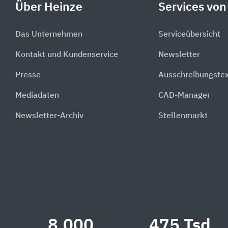
Über Heinze
Services von
Das Unternehmen
Serviceübersicht
Kontakt und Kundenservice
Newsletter
Presse
Ausschreibungste
Mediadaten
CAD-Manager
Newsletter-Archiv
Stellenmarkt
8.000
475 Tsd.