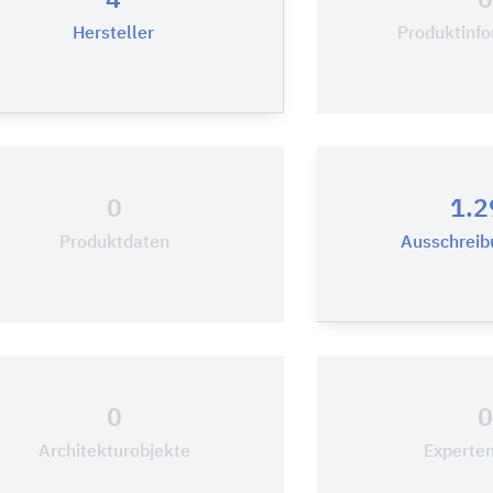
4
Hersteller
Produktinf
0
1.2
Produktdaten
Ausschreib
0
Architekturobjekte
Experten