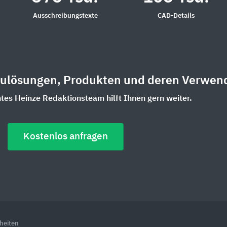
Ausschreibungstexte
CAD-Details
aulösungen, Produkten und deren Verwen
es Heinze Redaktionsteam hilft Ihnen gern weiter.
Kostenlos anfragen
heiten