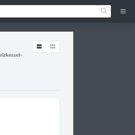
eizkessel-