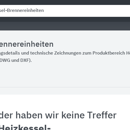
rennereinheiten
ngsdetails und technische Zeichnungen zum Produktbereich H
(DWG und DXF).
der haben wir keine Treffer
Heizkessel-