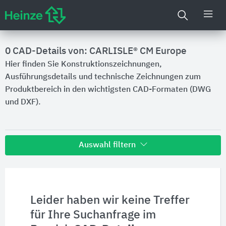
0 CAD-Details von: CARLISLE® CM Europe
Hier finden Sie Konstruktionszeichnungen,
Ausführungsdetails und technische Zeichnungen zum
Produktbereich in den wichtigsten CAD-Formaten (DWG
und DXF).
Auswahl filtern
Alle Treffer zu
Hersteller
Leider haben wir keine Treffer
für Ihre Suchanfrage im
Produktinformationen