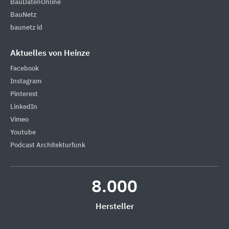
BauDatenOnline
BauNetz
baunetz id
Aktuelles von Heinze
Facebook
Instagram
Pinterest
LinkedIn
Vimeo
Youtube
Podcast Architekturfunk
8.000
Hersteller