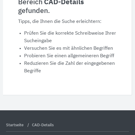
Bereich
CAD-Details
gefunden.
Produktdaten
Tipps, die Ihnen die Suche erleichtern:
Ausschreibungstexte
Prüfen Sie die korrekte Schreibweise Ihrer
Sucheingabe
CAD-Details
Versuchen Sie es mit ähnlichen Begriffen
Probieren Sie einen allgemeineren Begriff
Reduzieren Sie die Zahl der eingegebenen
Architekturobjekte
Begriffe
Expertenprofile
Startseite
CAD-Details