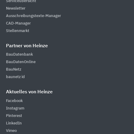
Serviceübersicht
Newsletter
Ausschreibungstexte-Manager
CAD-Manager
Stellenmarkt
Partner von Heinze
BauDatenbank
BauDatenOnline
BauNetz
baunetz id
Aktuelles von Heinze
Facebook
Instagram
Pinterest
LinkedIn
Vimeo