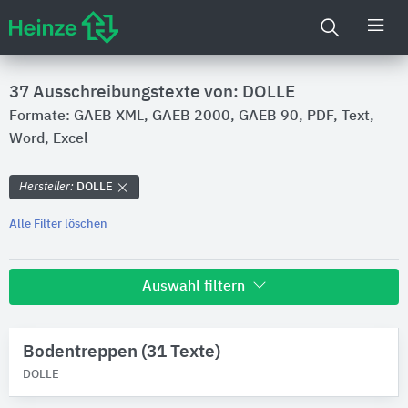
37 Ausschreibungstexte von: DOLLE
Formate: GAEB XML, GAEB 2000, GAEB 90, PDF, Text,
Word, Excel
Hersteller:
DOLLE
Alle Filter löschen
Auswahl filtern
Hersteller
Bodentreppen (31 Texte)
DOLLE
DOLLE
Marken