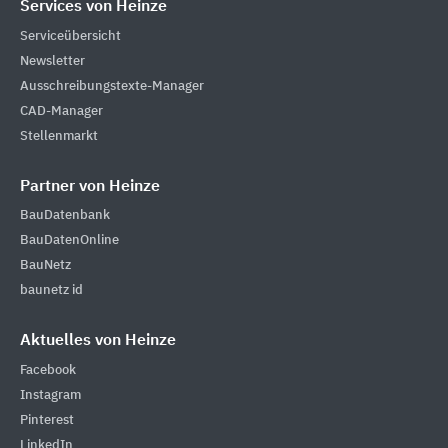
Services von Heinze
Serviceübersicht
Newsletter
Ausschreibungstexte-Manager
CAD-Manager
Stellenmarkt
Partner von Heinze
BauDatenbank
BauDatenOnline
BauNetz
baunetz id
Aktuelles von Heinze
Facebook
Instagram
Pinterest
LinkedIn