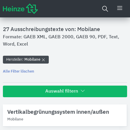
27 Ausschreibungstexte von: Mobilane
Formate: GAEB XML, GAEB 2000, GAEB 90, PDF, Text,
Word, Excel
Hersteller:
Mobilane
Alle Filter löschen
Auswahl filtern
Hersteller
Vertikalbegrünungssystem innen/außen
Mobilane
Mobilane
Marken