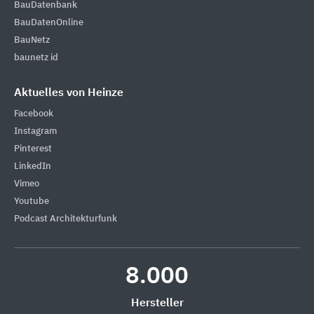
BauDatenbank
BauDatenOnline
BauNetz
baunetz id
Aktuelles von Heinze
Facebook
Instagram
Pinterest
LinkedIn
Vimeo
Youtube
Podcast Architekturfunk
8.000
Hersteller