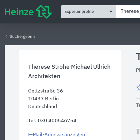
Expertenprofile
Suchergebnis
Therese Strohe Michael Ullrich
P
Architekten
Goltzstraße 36
10437
Berlin
T
Deutschland
Tel. 030 400546754
E-Mail-Adresse anzeigen