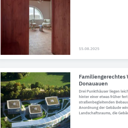
15.08.2025
Familiengerechtes
Donauauen
Drei Punkthäuser liegen leic
hinter einer etwas früher fer
straßenbegleitenden Bebauu
Anordnung der Gebäude wird
Landschaftsraums, die Gebä