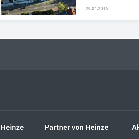
29.04.2016
 Heinze
Partner von Heinze
Ak