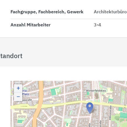
Fachgruppe, Fachbereich, Gewerk
Architekturbür
Anzahl Mitarbeiter
3-4
tandort
+
−