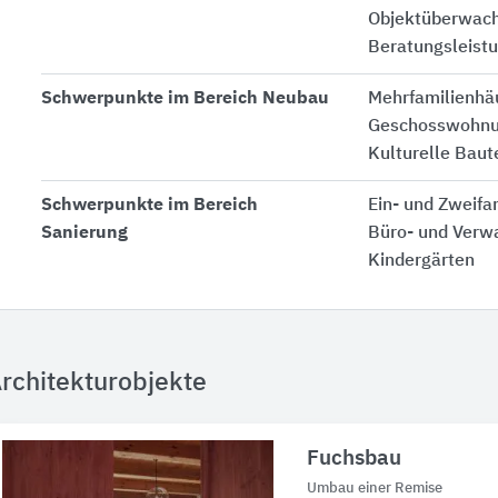
Objektüberwac
Beratungsleist
Schwerpunkte im Bereich Neubau
Mehrfamilienhä
Geschosswohnu
Kulturelle Baut
Schwerpunkte im Bereich
Ein- und Zweifa
Sanierung
Büro- und Verw
Kindergärten
rchitekturobjekte
Fuchsbau
Umbau einer Remise