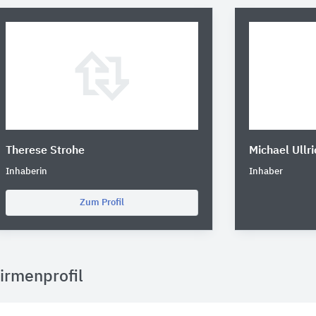
Therese Strohe
Michael Ullri
Inhaberin
Inhaber
Zum Profil
irmenprofil