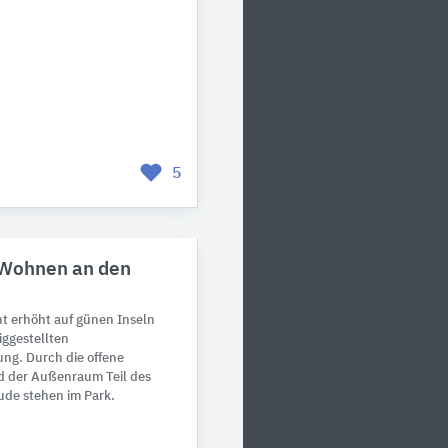
5
 Wohnen an den
ht erhöht auf günen Inseln
tiggestellten
ng. Durch die offene
 der Außenraum Teil des
ude stehen im Park.