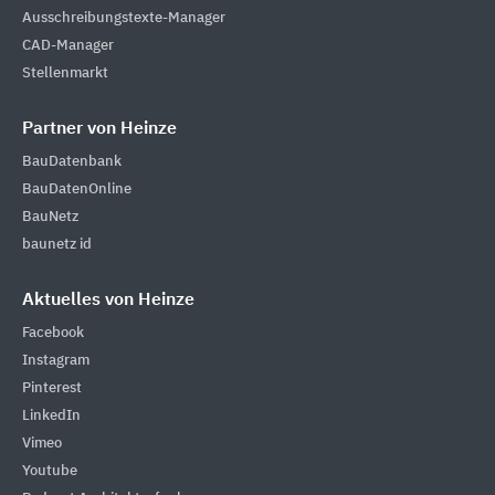
Ausschreibungstexte-Manager
CAD-Manager
Stellenmarkt
Partner von Heinze
BauDatenbank
BauDatenOnline
BauNetz
baunetz id
Aktuelles von Heinze
Facebook
Instagram
Pinterest
LinkedIn
Vimeo
Youtube