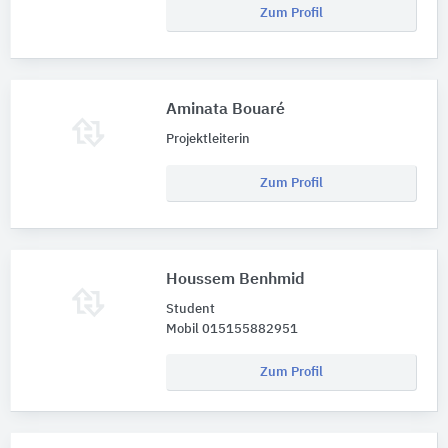
Zum Profil
Aminata Bouaré
Projektleiterin
Zum Profil
Houssem Benhmid
Student
Mobil 015155882951
Zum Profil