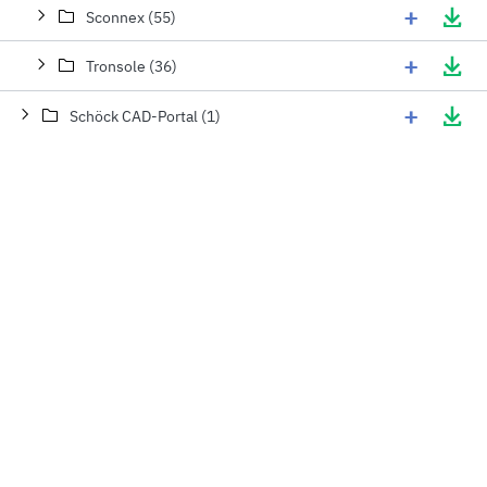
+
Sconnex (55)
+
Tronsole (36)
+
Schöck CAD-Portal (1)