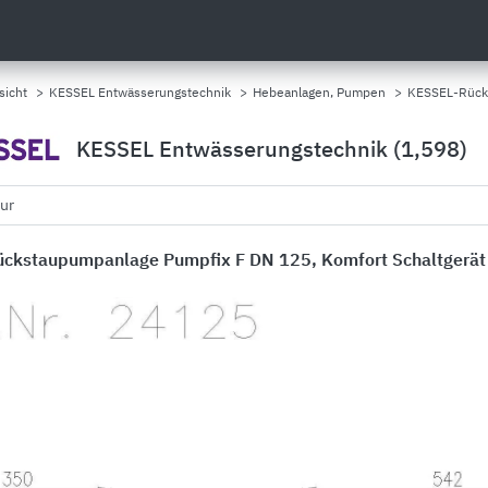
sicht
>
KESSEL Entwässerungstechnik
>
Hebeanlagen, Pumpen
>
KESSEL-Rücks
KESSEL Entwässerungstechnik (1,598)
tur
ckstaupumpanlage Pumpfix F DN 125, Komfort Schaltgerät