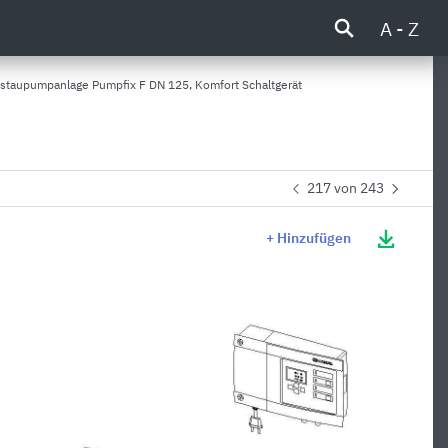
A - Z
taupumpanlage Pumpfix F DN 125, Komfort Schaltgerät
217 von 243
+ Hinzufügen