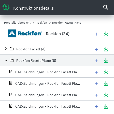
Konstruktionsdetails
Herstellerübersicht
>
Rockfon
>
Rockfon Facett Plano
+
Rockfon (34)
+
Rockfon Facett (4)
+
Rockfon Facett Plano (8)
+
CAD-Zeichnungen - Rockfon Facett Plano 3D
+
CAD-Zeichnungen - Rockfon Facett Plano abschluß
+
CAD-Zeichnungen - Rockfon Facett Plano deckensprung
+
CAD-Zeichnungen - Rockfon Facett Plano Schleppstreifen