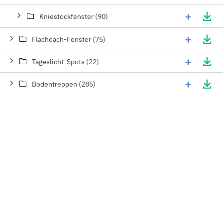
+
Kniestockfenster (90)
+
Flachdach-Fenster (75)
+
Tageslicht-Spots (22)
+
Bodentreppen (285)