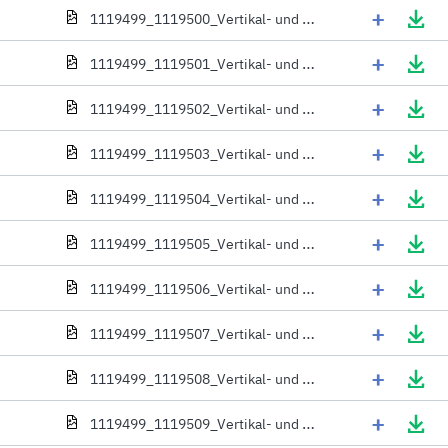
+
1119499_1119500_Vertikal- und Horizontalschnitt_ FTP-V U3, FTU-V U3 Dachfenster mit EEV Eindeckrahmen f_r flache, d_nne Eindeckmaterialien - Detail
+
1119499_1119501_Vertikal- und Horizontalschnitt_FTT U8 Dachfenster mit EEV Eindeckrahmen f_r flache, d_nne Eindeckmaterialien - Detail
+
1119499_1119502_Vertikal- und Horizontalschnitt_ FDY-V U3 Duet proSky Dachfenster mit EEV Eindeckrahmen f_r flache, d_nne Eindeckmaterialien - Detail
+
1119499_1119503_Vertikal- und Horizontalschnitt_ PPP-V U3 preSelect Klapp-Schwing-Fenster mit EEV Eindeckrahmen f_r flache, d_nne Eindeckmaterialien - Detail
+
1119499_1119504_Vertikal- und Horizontalschnitt_ FPP-V U3, FPU-V U3 preSelect Dachfenster mit EEV Eindeckrahmen f_r flache, d_nne Eindeckmaterialien - Detail
+
1119499_1119505_Vertikal- und Horizontalschnitt_ FYP-V U3 proSky Dachfenster _mit h_her versetzter Schwingachse_ mit EEV Eindeckrahmen f_r falche, d_nne Eindeckmaterialien - Detail
+
1119499_1119506_Vertikal- und Horizontalschnitt_ FTT U6 Dachfenster mit EEV Eindeckrahmen f_r flache, d_nne Eindeckmaterialien, Stahlbetondecke - Detail
+
1119499_1119507_Vertikal- und Horizontalschnitt_ FTP-V U3, FTU-V U3 Dachfenster Electro mit EEV Eindeckrahmen f_r flache, d_nne Eindeckmaterialien - Detail
+
1119499_1119508_Vertikal- und Horizontalschnitt_ FTP-V P2_G4 Secure, FPU-V P2_G4 Secure Dachfenster EEV Eindeckrahmen f_r flache, d_nne Eindeckmaterialien - Detail
+
1119499_1119509_Vertikal- und Horizontalschnitt_ FTP-V U3, FTU-V U3 Dachfenster mit EEV Eindeckrahmen f_r flache, d_nne Eindeckmaterialien, Stahlbetondecke - Detail