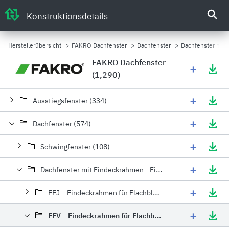
Konstruktionsdetails
Herstellerübersicht
>
FAKRO Dachfenster
>
Dachfenster
>
Dachfenster mit 
FAKRO Dachfenster
+
(1,290)
+
Ausstiegsfenster (334)
+
Dachfenster (574)
+
Schwingfenster (108)
+
Dachfenster mit Eindeckrahmen - Einbaudetails (290)
+
EEJ – Eindeckrahmen für Flachblech (1)
+
EEV – Eindeckrahmen für Flachblech (13)