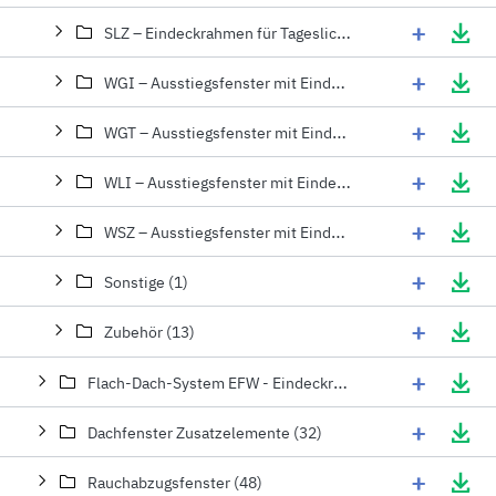
+
SLZ – Eindeckrahmen für Tageslicht-Spots (2)
+
WGI – Ausstiegsfenster mit Eindeckrahmen für profilierte Eindeckmaterialien (1)
+
WGT – Ausstiegsfenster mit Eindeckrahmen für profilierte Eindeckmaterialien (1)
+
WLI – Ausstiegsfenster mit Eindeckrahmen für profilierte Eindeckmaterialien (1)
+
WSZ – Ausstiegsfenster mit Eindeckrahmen für profilierte Eindeckmaterialien (1)
+
Sonstige (1)
+
Zubehör (13)
+
Flach-Dach-System EFW - Eindeckrahmen für Dachfenster Einbau 0-15° (6)
+
Dachfenster Zusatzelemente (32)
+
Rauchabzugsfenster (48)