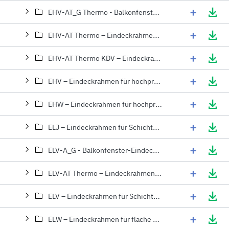
+
EHV-AT_G Thermo - Balkonfenster-Eindeckrahmen (1)
+
EHV-AT Thermo – Eindeckrahmen mit zusätzlicher Thermoisolation (14)
+
EHV-AT Thermo KDV – Eindeckrahmen m. zusätz. Thermoisolation + KDV (12)
+
EHV – Eindeckrahmen für hochprofilierte Eindeckmaterialien (17)
+
EHW – Eindeckrahmen für hochprofilierte Eindeckmaterialien (4)
+
ELJ – Eindeckrahmen für Schichtstücke (5)
+
ELV-A_G - Balkonfenster-Eindeckrahmen für flache, dünne Eindeckmaterialien (1)
+
ELV-AT Thermo – Eindeckrahmen für flache Eindeckmaterialien (1)
+
ELV – Eindeckrahmen für Schichtstücke (13)
+
ELW – Eindeckrahmen für flache Eindeckmaterialien (2)