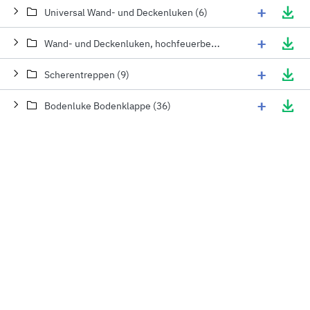
+
Universal Wand- und Deckenluken (6)
+
Wand- und Deckenluken, hochfeuerbeständig für 120 min (4)
+
Scherentreppen (9)
+
Bodenluke Bodenklappe (36)