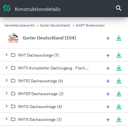
Konstruktionsdetails
Herstellerübersicht
>
Gorter Deutschland
>
WAPT Bodenluken
+
Gorter Deutschland (104)
+
RHT Dachausstiege (7)
+
RHTS Kompletter Dachzugang - Flachdachausstieg (4)
+
RHTEI Dachausstiege (6)
+
RHTEP Dachausstiege (2)
+
RHTG Dachausstiege (4)
+
RHTX Dachausstiege (3)