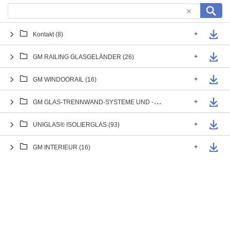
+
Kontakt (8)
+
GM RAILING GLASGELÄNDER (26)
+
GM WINDOORAIL (16)
+
GM GLAS-TRENNWAND-SYSTEME UND -TÜREN (20)
+
UNIGLAS® ISOLIERGLAS (93)
+
GM INTERIEUR (16)