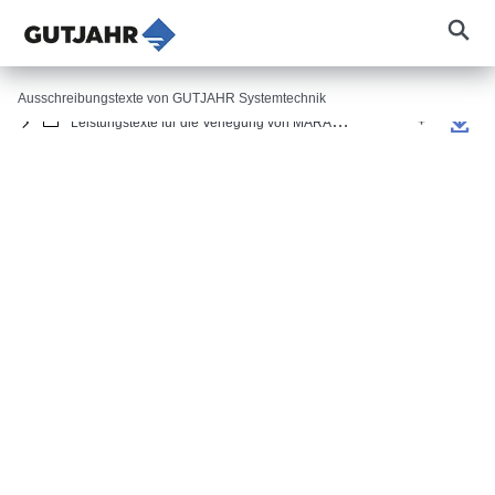
+
Außenbereich (266)
+
Innenbereich (45)
Ausschreibungstexte von GUTJAHR Systemtechnik
+
Leistungstexte für die Verlegung von MARAZZI mit GUTJAHR und ARDEX (51)