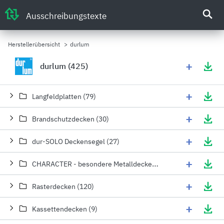
Ausschreibungstexte
Herstellerübersicht
>
durlum
+
durlum (425)
+
Langfeldplatten (79)
+
Brandschutzdecken (30)
+
dur-SOLO Deckensegel (27)
+
CHARACTER - besondere Metalldecken (53)
+
Rasterdecken (120)
+
Kassettendecken (9)