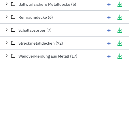
+
Ballwurfsichere Metalldecke (5)
+
Reinraumdecke (6)
+
Schallabsorber (7)
+
Streckmetalldecken (72)
+
Wandverkleidung aus Metall (17)