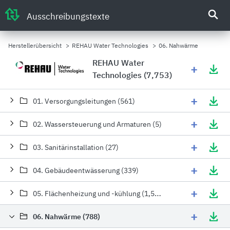
Ausschreibungstexte
Herstellerübersicht
>
REHAU Water Technologies
>
06. Nahwärme
REHAU Water
+
Technologies (7,753)
+
01. Versorgungsleitungen (561)
+
02. Wassersteuerung und Armaturen (5)
+
03. Sanitärinstallation (27)
+
04. Gebäudeentwässerung (339)
+
05. Flächenheizung und -kühlung (1,540)
+
06. Nahwärme (788)