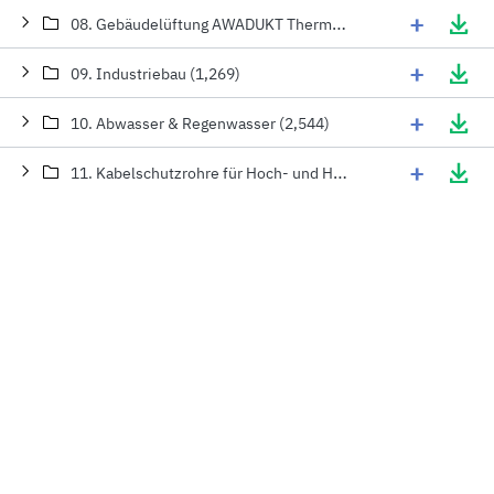
+
08. Gebäudelüftung AWADUKT Thermo (287)
+
09. Industriebau (1,269)
+
10. Abwasser & Regenwasser (2,544)
+
11. Kabelschutzrohre für Hoch- und Höchstspannungsleitungen (17)