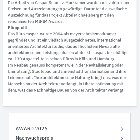
Die Arbeit von Caspar Schmitz-Morkramer wurden mit zahlreichen
Preisen und Auszeichnungen gewürdigt. Darunter die zweifache
Auszeichnung für das Projekt Abtei Michaelsberg mit den
renommierten MIPIM Awards.
Büroprofil
Das Büro caspar. wurde 2004 als meyerschmitzmorkramer
gegründet und ist ein vielfach ausgezeichnetes, international
orientiertes Architekturstudio, das auf höchstem Niveau alle
architektonischen Leistungsphasen abdeckt. caspar. beschäftigt
ca. 130 Angestellte in seinen Büros in Köln und Hamburg.
Im Neubau genauso kompetent wie in der Revitalisierung oder
Umnutzung; Städtebau und Innenstadttransformation sind ihre
Leidenschaft. Ihre architektonische Haltung bringt das, was der
Mensch von der Architektur verlangt, in Übereinstimmung mit
dem, was das Nachhaltige Bauen von der Architektur verlangt.
AWARD 2026
Nachwuchspreis