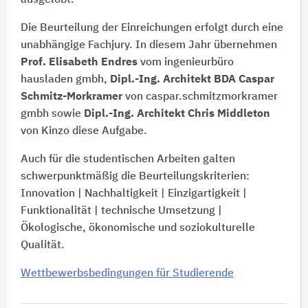
Die Beurteilung der Einreichungen erfolgt durch eine
unabhängige Fachjury. In diesem Jahr übernehmen
Prof. Elisabeth Endres
vom ingenieurbüro
hausladen gmbh,
Dipl.-Ing. Architekt BDA Caspar
Schmitz-Morkramer
von caspar.schmitzmorkramer
gmbh sowie
Dipl.-Ing. Architekt Chris Middleton
von Kinzo diese Aufgabe.
Auch für die studentischen Arbeiten galten
schwerpunktmäßig die Beurteilungskriterien:
Innovation | Nachhaltigkeit | Einzigartigkeit |
Funktionalität | technische Umsetzung |
Ökologische, ökonomische und soziokulturelle
Qualität.
Wettbewerbsbedingungen für Studierende