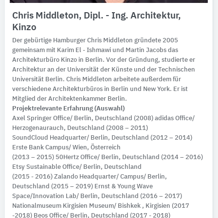
Chris Middleton, Dipl. - Ing. Architektur,
Kinzo
Der gebürtige Hamburger Chris Middleton gründete 2005
gemeinsam mit Karim El - Ishmawi und Martin Jacobs das
Architekturbüro Kinzo in Berlin. Vor der Gründung, studierte er
Architektur an der Universität der Künste und der Technischen
Universität Berlin. Chris Middleton arbeitete außerdem für
verschiedene Architekturbüros in Berlin und New York. Er ist
Mitglied der Architektenkammer Berlin.
Projektrelevante Erfahrung (Auswahl)
Axel Springer Office/ Berlin, Deutschland (2008) adidas Office/
Herzogenaurauch, Deutschland (2008 – 2011)
SoundCloud Headquarter/ Berlin, Deutschland (2012 – 2014)
Erste Bank Campus/ Wien, Österreich
(2013 – 2015) 50Hertz Office/ Berlin, Deutschland (2014 – 2016)
Etsy Sustainable Office/ Berlin, Deutschland
(2015 - 2016) Zalando Headquarter/ Campus/ Berlin,
Deutschland (2015 – 2019) Ernst & Young Wave
Space/Innovation Lab/ Berlin, Deutschland (2016 – 2017)
Nationalmuseum Kirgisien Museum/ Bishkek , Kirgisien (2017
-2018) Beos Office/ Berlin, Deutschland (2017 - 2018)