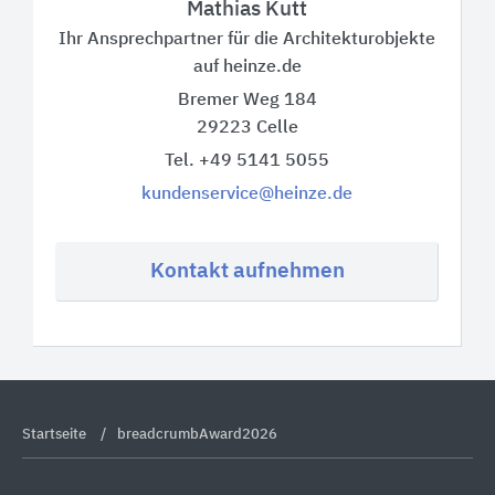
Mathias Kutt
Ihr Ansprechpartner für die Architekturobjekte
auf heinze.de
Bremer Weg 184
29223
Celle
Tel. +49 5141 5055
kundenservice@heinze.de
Kontakt aufnehmen
Startseite
breadcrumbAward2026