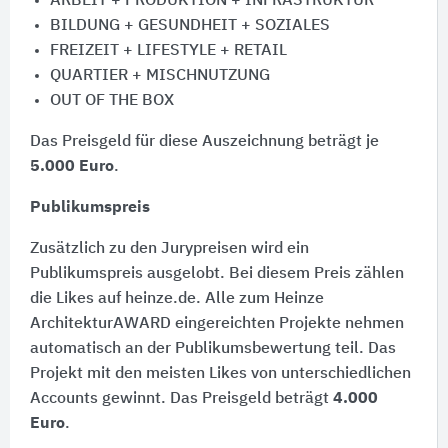
ARBEIT + PRODUKTION + INFRASTRUKTUR
BILDUNG + GESUNDHEIT + SOZIALES
FREIZEIT + LIFESTYLE + RETAIL
QUARTIER + MISCHNUTZUNG
OUT OF THE BOX
Das Preisgeld für diese Auszeichnung beträgt je
5.000 Euro
.
Publikumspreis
Zusätzlich zu den Jurypreisen wird ein
Publikumspreis ausgelobt. Bei diesem Preis zählen
die Likes auf heinze.de. Alle zum Heinze
ArchitekturAWARD eingereichten Projekte nehmen
automatisch an der Publikumsbewertung teil. Das
Projekt mit den meisten Likes von unterschiedlichen
Accounts gewinnt. Das Preisgeld beträgt
4.000
Euro
.