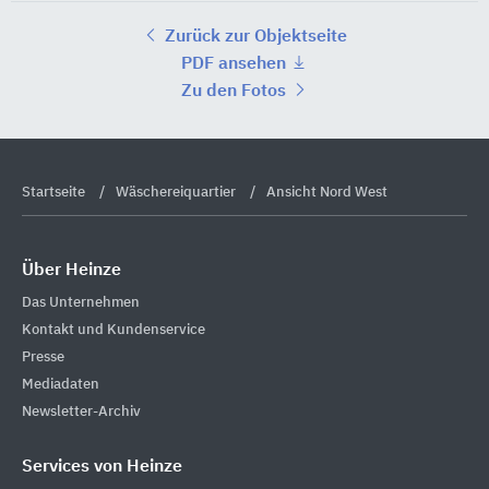
Zurück zur Objektseite
PDF ansehen
Zu den Fotos
Startseite
Wäschereiquartier
Ansicht Nord West
Über Heinze
Das Unternehmen
Kontakt und Kundenservice
Presse
Mediadaten
Newsletter-Archiv
Services von Heinze