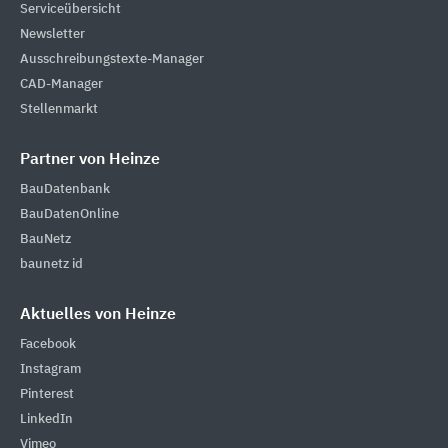
Serviceübersicht
Newsletter
Ausschreibungstexte-Manager
CAD-Manager
Stellenmarkt
Partner von Heinze
BauDatenbank
BauDatenOnline
BauNetz
baunetz id
Aktuelles von Heinze
Facebook
Instagram
Pinterest
LinkedIn
Vimeo