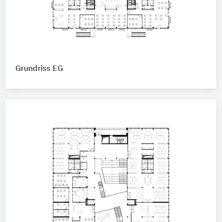
Grundriss EG