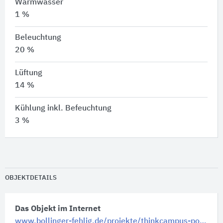
Warmwasser
1 %
Beleuchtung
20 %
Lüftung
14 %
Kühlung inkl. Befeuchtung
3 %
OBJEKTDETAILS
Das Objekt im Internet
www.bollinger-fehlig.de/projekte/thinkcampus-potsdam/