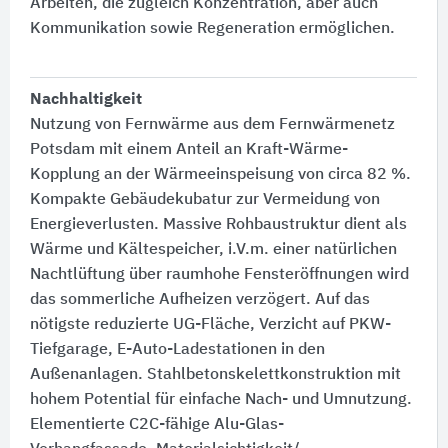
Arbeiten, die zugleich Konzentration, aber auch
Kommunikation sowie Regeneration ermöglichen.
Nachhaltigkeit
Nutzung von Fernwärme aus dem Fernwärmenetz
Potsdam mit einem Anteil an Kraft-Wärme-
Kopplung an der Wärmeeinspeisung von circa 82 %.
Kompakte Gebäudekubatur zur Vermeidung von
Energieverlusten. Massive Rohbaustruktur dient als
Wärme und Kältespeicher, i.V.m. einer natürlichen
Nachtlüftung über raumhohe Fensteröffnungen wird
das sommerliche Aufheizen verzögert. Auf das
nötigste reduzierte UG-Fläche, Verzicht auf PKW-
Tiefgarage, E-Auto-Ladestationen in den
Außenanlagen. Stahlbetonskelettkonstruktion mit
hohem Potential für einfache Nach- und Umnutzung.
Elementierte C2C-fähige Alu-Glas-