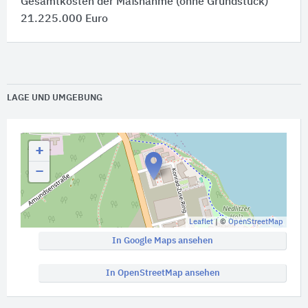
Gesamtkosten der Maßnahme (ohne Grundstück)
21.225.000 Euro
LAGE UND UMGEBUNG
+
−
Leaflet
| ©
OpenStreetMap
In Google Maps ansehen
In OpenStreetMap ansehen