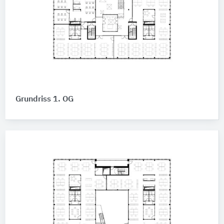
Grundriss 1. OG