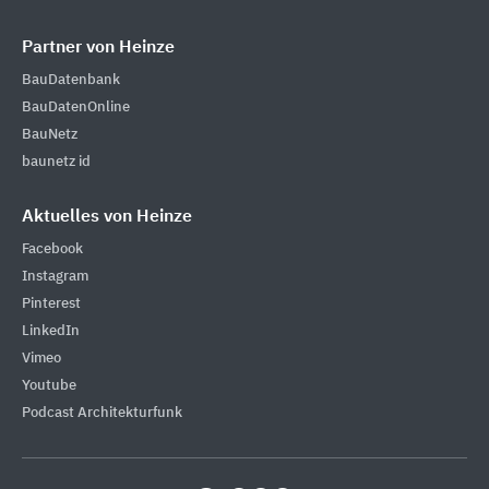
Partner von Heinze
BauDatenbank
BauDatenOnline
BauNetz
baunetz id
Aktuelles von Heinze
Facebook
Instagram
Pinterest
LinkedIn
Vimeo
Youtube
Podcast Architekturfunk