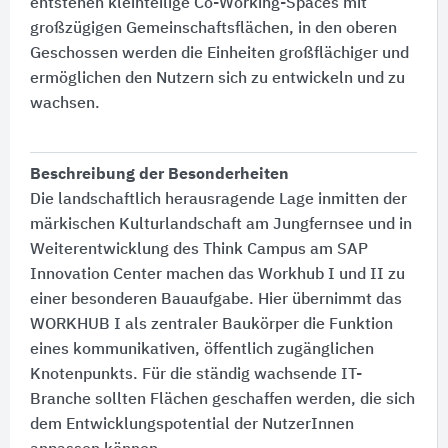
entstehen kleinteilige Co-Working-Spaces mit
großzügigen Gemeinschaftsflächen, in den oberen
Geschossen werden die Einheiten großflächiger und
ermöglichen den Nutzern sich zu entwickeln und zu
wachsen.
Beschreibung der Besonderheiten
Die landschaftlich herausragende Lage inmitten der
märkischen Kulturlandschaft am Jungfernsee und in
Weiterentwicklung des Think Campus am SAP
Innovation Center machen das Workhub I und II zu
einer besonderen Bauaufgabe. Hier übernimmt das
WORKHUB I als zentraler Baukörper die Funktion
eines kommunikativen, öffentlich zugänglichen
Knotenpunkts. Für die ständig wachsende IT-
Branche sollten Flächen geschaffen werden, die sich
dem Entwicklungspotential der NutzerInnen