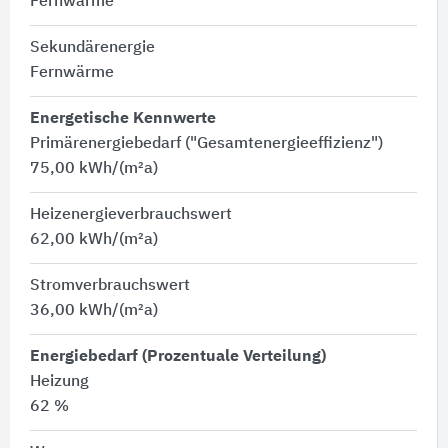
Fernwärme
Sekundärenergie
Fernwärme
Energetische Kennwerte
Primärenergiebedarf ("Gesamtenergieeffizienz")
75,00 kWh/(m²a)
Heizenergieverbrauchswert
62,00 kWh/(m²a)
Stromverbrauchswert
36,00 kWh/(m²a)
Energiebedarf (Prozentuale Verteilung)
Heizung
62 %