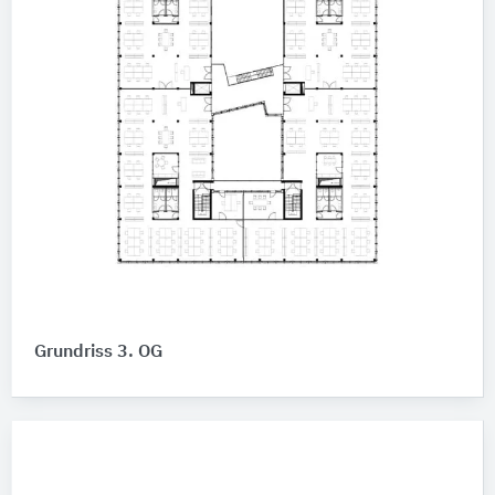
Grundriss 3. OG