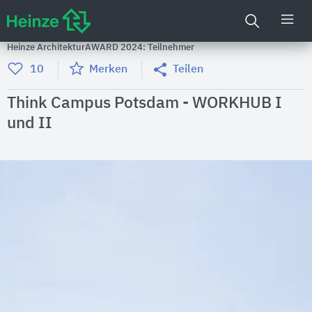
Heinze ArchitekturAWARD 2024: Teilnehmer
10
Merken
Teilen
Think Campus Potsdam - WORKHUB I
und II