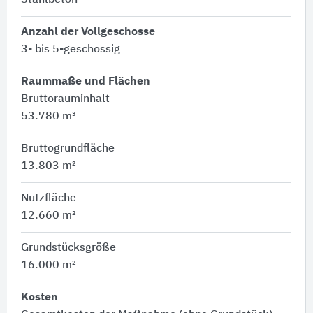
Stahlbeton
Anzahl der Vollgeschosse
3- bis 5-geschossig
Raummaße und Flächen
Bruttorauminhalt
53.780 m³
Bruttogrundfläche
13.803 m²
Nutzfläche
12.660 m²
Grundstücksgröße
16.000 m²
Kosten