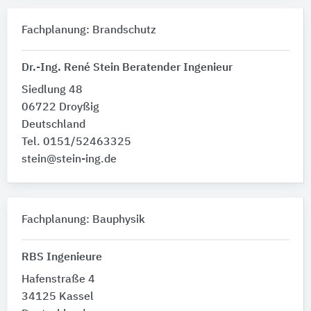
Fachplanung: Brandschutz
Dr.-Ing. René Stein Beratender Ingenieur
Siedlung 48
06722 Droyßig
Deutschland
Tel. 0151/52463325
stein@stein-ing.de
Fachplanung: Bauphysik
RBS Ingenieure
Hafenstraße 4
34125 Kassel