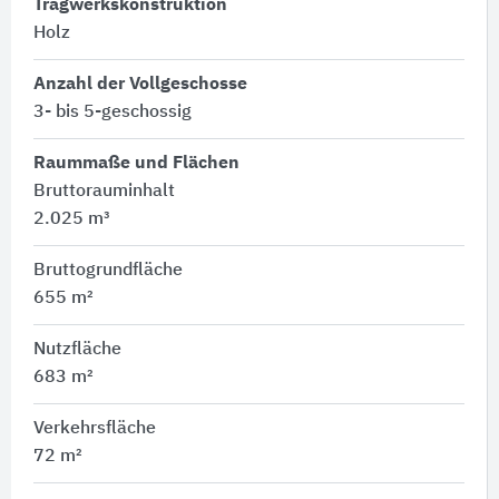
Tragwerkskonstruktion
Holz
Anzahl der Vollgeschosse
3- bis 5-geschossig
Raummaße und Flächen
Bruttorauminhalt
2.025 m³
Bruttogrundfläche
655 m²
Nutzfläche
683 m²
Verkehrsfläche
72 m²