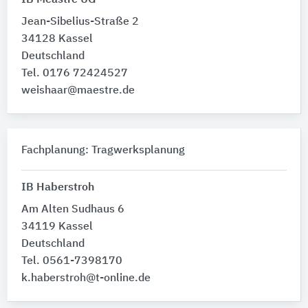
IB Meastre UG
Jean-Sibelius-Straße 2
34128 Kassel
Deutschland
Tel. 0176 72424527‬
weishaar@maestre.de
Fachplanung: Tragwerksplanung
IB Haberstroh
Am Alten Sudhaus 6
34119 Kassel
Deutschland
Tel. 0561-7398170
k.haberstroh@t-online.de