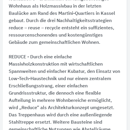
Wohnhaus als Holzmassivbau in der letzten
Baulücke am Rand des Martini-Quartiers in Kassel
gebaut. Durch die drei Nachhaltigkeitsstrategien
reduce – reuse – recycle entsteht ein suffizientes,
ressourcenschonendes und kostengünstiges
Gebäude zum gemeinschaftlichen Wohnen.
REDUCE - Durch eine einfache
Massivholzkonstruktion mit wirtschaftlichen
Spannweiten und einfacher Kubatur, den Einsatz von
Low-Tech-Haustechnik und nur einem zentralem
Erschließungsstrang, einer einfachen
Grundrissstruktur, die dennoch eine flexible
Aufteilung in mehrere Wohnbereiche ermöglicht,
wird „Reduce“ als Architekturkonzept umgesetzt.
Das Treppenhaus wird durch eine außenliegende
Stahltreppe ersetzt. Weitere Bausteine sind
gemeinschaftliche Nutzungen wie Abstellräume,