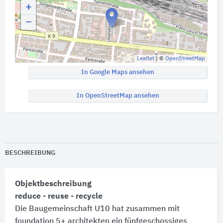
+
−
Leaflet
| ©
OpenStreetMap
In Google Maps ansehen
In OpenStreetMap ansehen
BESCHREIBUNG
Objektbeschreibung
reduce - reuse - recycle
Die Baugemeinschaft U10 hat zusammen mit
foundation 5+ architekten ein fünfgeschossiges