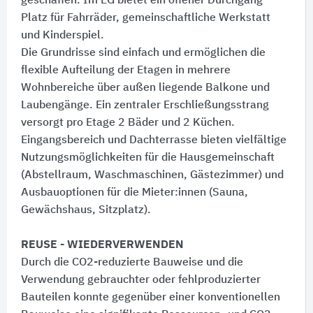
geschaffen. Im EG bietet ein offener Durchgang
Platz für Fahrräder, gemeinschaftliche Werkstatt
und Kinderspiel.
Die Grundrisse sind einfach und ermöglichen die
flexible Aufteilung der Etagen in mehrere
Wohnbereiche über außen liegende Balkone und
Laubengänge. Ein zentraler Erschließungsstrang
versorgt pro Etage 2 Bäder und 2 Küchen.
Eingangsbereich und Dachterrasse bieten vielfältige
Nutzungsmöglichkeiten für die Hausgemeinschaft
(Abstellraum, Waschmaschinen, Gästezimmer) und
Ausbauoptionen für die Mieter:​innen (Sauna,
Gewächshaus, Sitzplatz).
REUSE - WIEDERVERWENDEN
Durch die CO2-reduzierte Bauweise und die
Verwendung gebrauchter oder fehlproduzierter
Bauteilen konnte gegenüber einer konventionellen