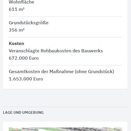
Wohnfläche
611 m²
Grundstücksgröße
356 m²
Kosten
Veranschlagte Rohbaukosten des Bauwerks
672.000 Euro
Gesamtkosten der Maßnahme (ohne Grundstück)
1.653.000 Euro
LAGE UND UMGEBUNG