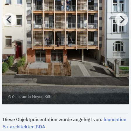
© Constantin Meyer, Köln
Diese Objektpräsentation wurde angelegt von:
foundation
5+ architekten BDA