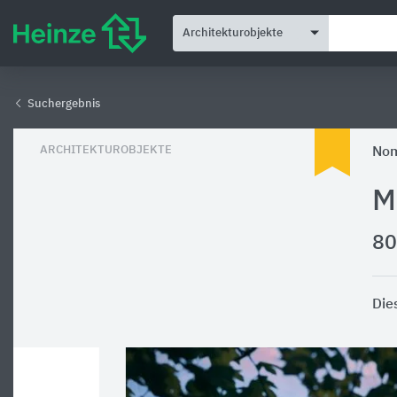
Architekturobjekte
Suchergebnis
ARCHITEKTUROBJEKTE
Nom
M
80
Die