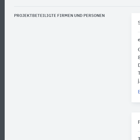
PROJEKTBETEILIGTE FIRMEN UND PERSONEN