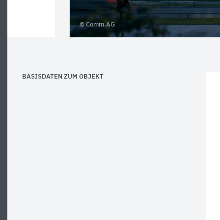
© Comm.AG
BASISDATEN ZUM OBJEKT