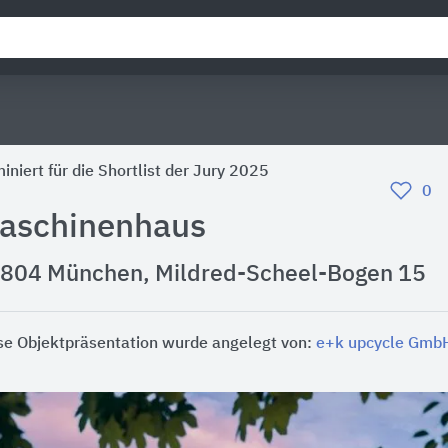
iniert für die Shortlist der Jury 2025
0
aschinenhaus
804 München, Mildred-Scheel-Bogen 15
se Objektpräsentation wurde angelegt von:
e+k upcycle GmbH