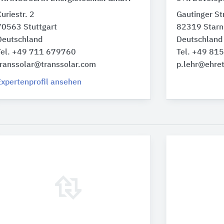
uriestr. 2
Gautinger St
70563 Stuttgart
82319 Starn
Deutschland
Deutschland
Tel. +49 711 679760
Tel. +49 81
transsolar@transsolar.com
p.lehr@ehret
Expertenprofil ansehen