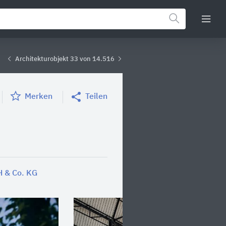
Architekturobjekt 33 von 14.516
Merken
Teilen
 & Co. KG