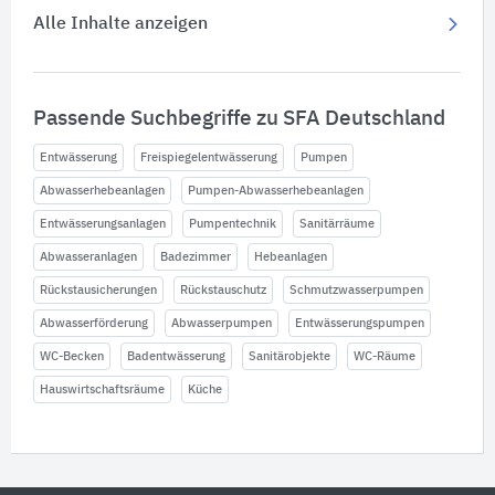
Alle Inhalte anzeigen
Passende Suchbegriffe zu SFA Deutschland
Entwässerung
Freispiegelentwässerung
Pumpen
Abwasserhebeanlagen
Pumpen-Abwasserhebeanlagen
Entwässerungsanlagen
Pumpentechnik
Sanitärräume
Abwasseranlagen
Badezimmer
Hebeanlagen
Rückstausicherungen
Rückstauschutz
Schmutzwasserpumpen
Abwasserförderung
Abwasserpumpen
Entwässerungspumpen
WC-Becken
Badentwässerung
Sanitärobjekte
WC-Räume
Hauswirtschaftsräume
Küche