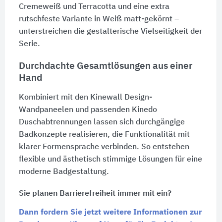
Cremeweiß und Terracotta und eine extra
rutschfeste Variante in Weiß matt-gekörnt –
unterstreichen die gestalterische Vielseitigkeit der
Serie.
Durchdachte Gesamtlösungen aus einer
Hand
Kombiniert mit den Kinewall Design-
Wandpaneelen und pas­sen­den Kinedo
Duschabtrennungen lassen sich durchgängige
Bad­kon­zepte realisieren, die Funktionalität mit
klarer Formen­sprache verbinden. So entstehen
flexible und ästhetisch stimmige Lösungen für eine
moderne Badgestaltung.
Sie planen Barrierefreiheit immer mit ein?
Dann fordern Sie jetzt weitere Informationen zur